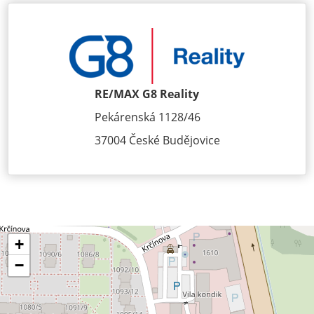
RE/MAX G8 Reality
Pekárenská 1128/46
37004 České Budějovice
+
−