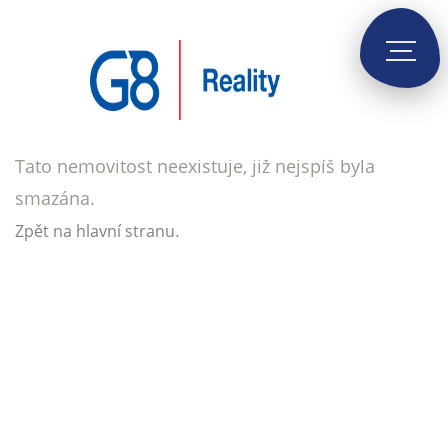
Tato nemovitost neexistuje, již nejspíš byla
smazána.
.
Zpět na hlavní stranu