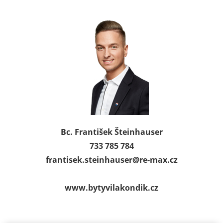
Bc. František Šteinhauser
733 785 784
frantisek.steinhauser@
re-max.cz
www.bytyvilakondik.cz