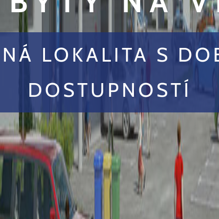
 BYTY NA V
NÁ LOKALITA S D
DOSTUPNOSTÍ