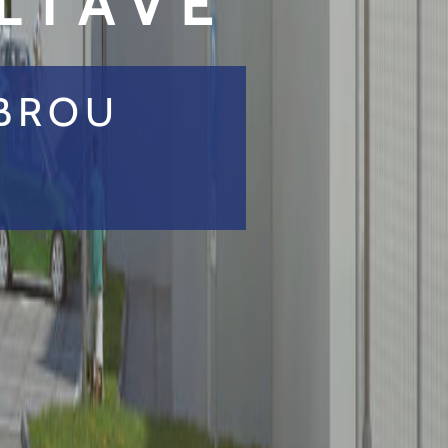
LTAVĚ
OBROU