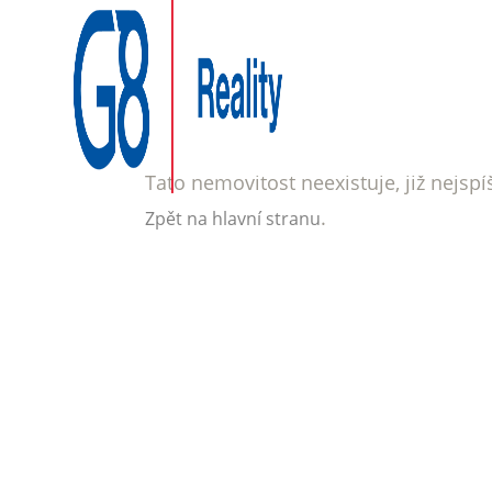
Tato nemovitost neexistuje, již nejsp
.
Zpět na hlavní stranu