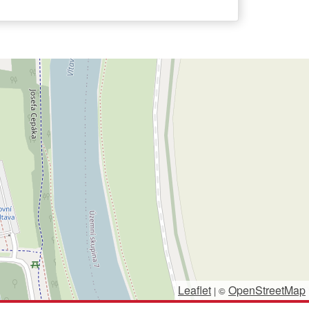
Leaflet
OpenStreetMap
|
©