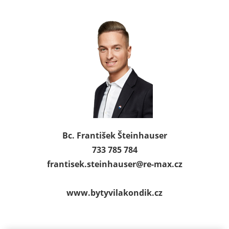
Bc. František Šteinhauser
733 785 784
frantisek.steinhauser@
re-max.cz
www.bytyvilakondik.cz