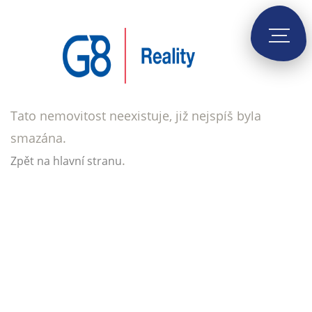
Tato nemovitost neexistuje, již nejspíš byla
smazána.
.
Zpět na hlavní stranu