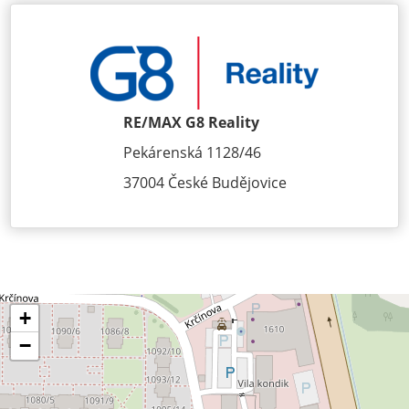
RE/MAX G8 Reality
Pekárenská 1128/46
37004 České Budějovice
+
−