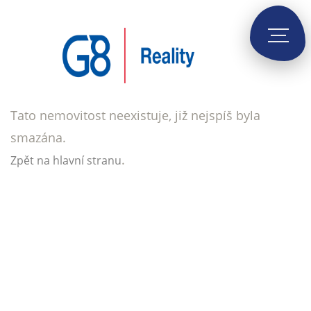
Tato nemovitost neexistuje, již nejspíš byla
smazána.
.
Zpět na hlavní stranu