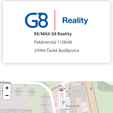
RE/MAX G8 Reality
Pekárenská 1128/46
37004 České Budějovice
+
−