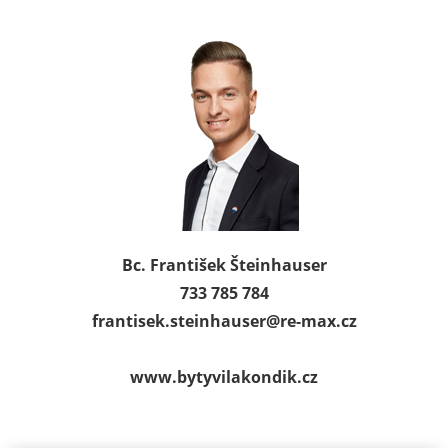
Bc. František Šteinhauser
733 785 784
frantisek.steinhauser@
re-max.cz
www.bytyvilakondik.cz