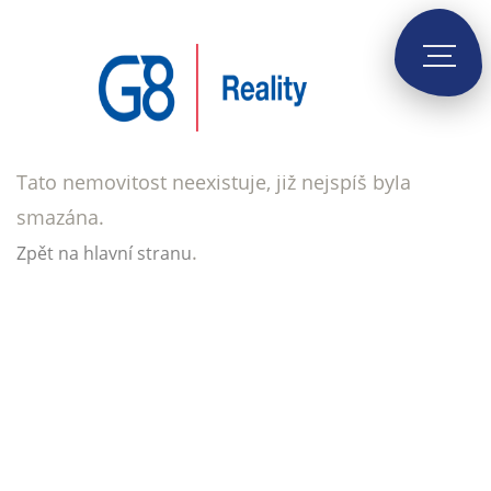
Tato nemovitost neexistuje, již nejspíš byla
smazána.
.
Zpět na hlavní stranu