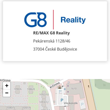
RE/MAX G8 Reality
Pekárenská 1128/46
37004 České Budějovice
+
−