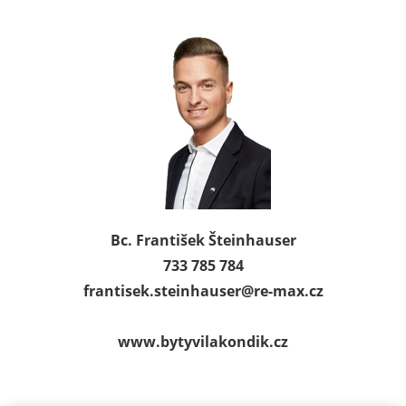
Bc. František Šteinhauser
733 785 784
frantisek.steinhauser@
re-max.cz
www.bytyvilakondik.cz