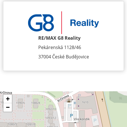
RE/MAX G8 Reality
Pekárenská 1128/46
37004 České Budějovice
+
−