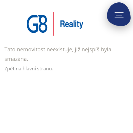
Tato nemovitost neexistuje, již nejspíš byla
smazána.
.
Zpět na hlavní stranu