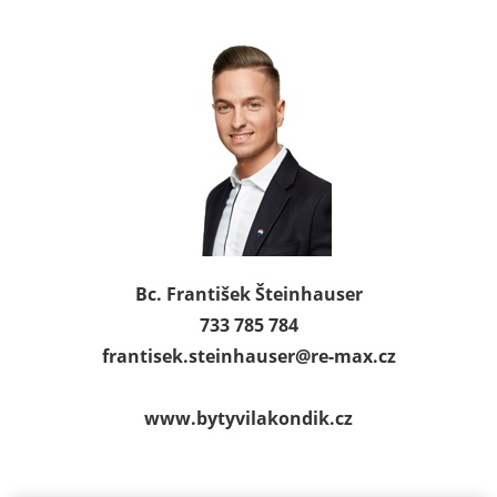
Bc. František Šteinhauser
733 785 784
frantisek.steinhauser@
re-max.cz
www.bytyvilakondik.cz