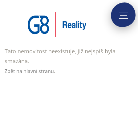
Tato nemovitost neexistuje, již nejspíš byla
smazána.
.
Zpět na hlavní stranu