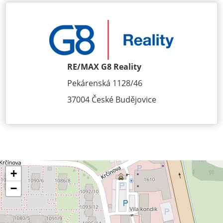
RE/MAX G8 Reality
Pekárenská 1128/46
37004 České Budějovice
+
−