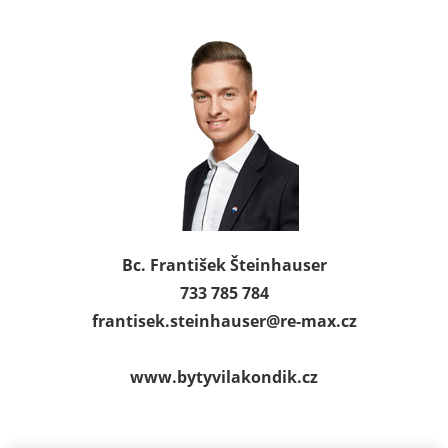
Bc. František Šteinhauser
733 785 784
frantisek.steinhauser@
re-max.cz
www.bytyvilakondik.cz