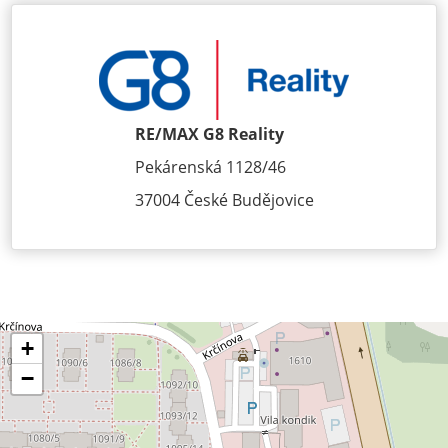
RE/MAX G8 Reality
Pekárenská 1128/46
37004 České Budějovice
+
−