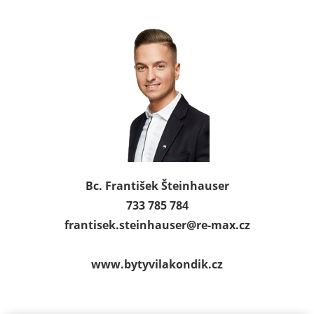
Bc. František Šteinhauser
733 785 784
frantisek.steinhauser@
re-max.cz
www.bytyvilakondik.cz