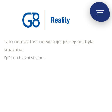
Tato nemovitost neexistuje, již nejspíš byla
smazána.
.
Zpět na hlavní stranu