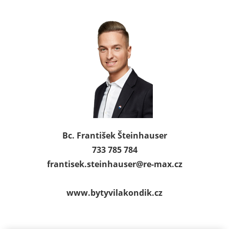
Bc. František Šteinhauser
733 785 784
frantisek.steinhauser@
re-max.cz
www.bytyvilakondik.cz