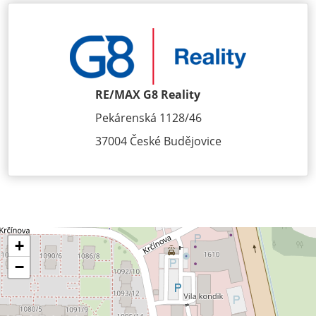
RE/MAX G8 Reality
Pekárenská 1128/46
37004 České Budějovice
+
−