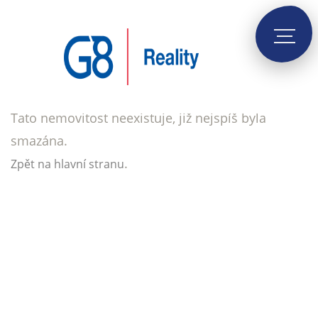
Tato nemovitost neexistuje, již nejspíš byla
smazána.
.
Zpět na hlavní stranu