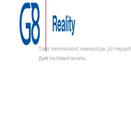
Tato nemovitost neexistuje, již nejsp
.
Zpět na hlavní stranu