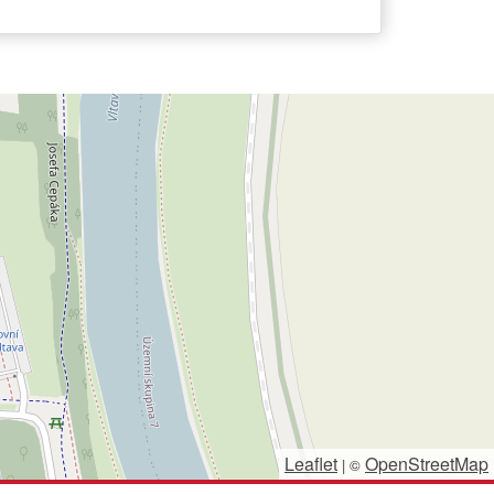
Leaflet
OpenStreetMap
|
©