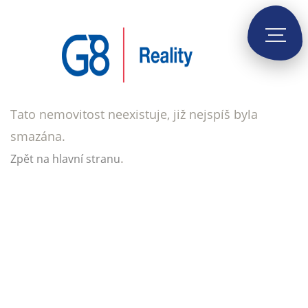
Tato nemovitost neexistuje, již nejspíš byla
smazána.
.
Zpět na hlavní stranu