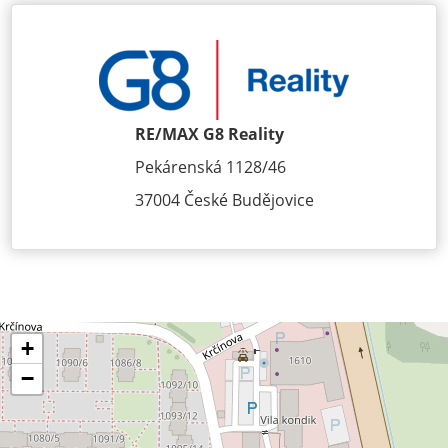
RE/MAX G8 Reality
Pekárenská 1128/46
37004 České Budějovice
+
−