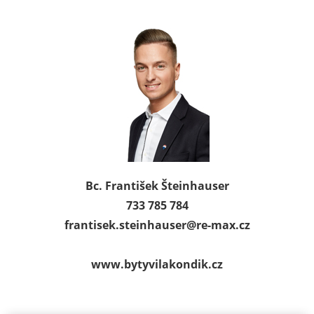
Bc. František Šteinhauser
733 785 784
frantisek.steinhauser@
re-max.cz
www.bytyvilakondik.cz