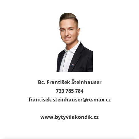
Bc. František Šteinhauser
733 785 784
frantisek.steinhauser@
re-max.cz
www.bytyvilakondik.cz