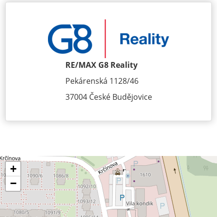
RE/MAX G8 Reality
Pekárenská 1128/46
37004 České Budějovice
+
−