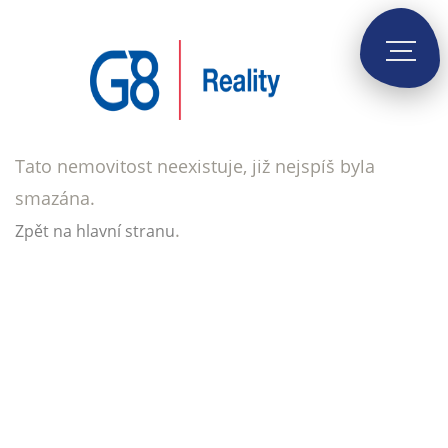
Tato nemovitost neexistuje, již nejspíš byla
smazána.
.
Zpět na hlavní stranu