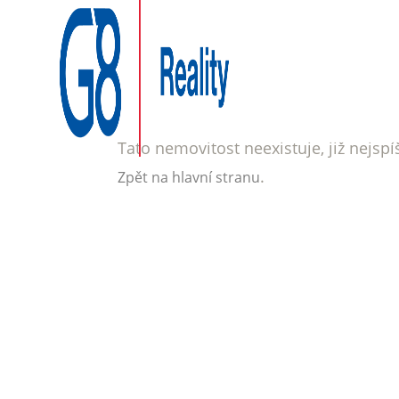
Tato nemovitost neexistuje, již nejsp
.
Zpět na hlavní stranu