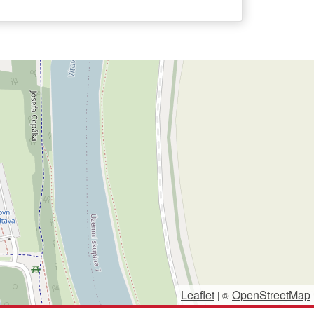
Leaflet
OpenStreetMap
|
©