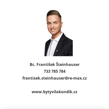
Bc. František Šteinhauser
733 785 784
frantisek.steinhauser@
re-max.cz
www.bytyvilakondik.cz