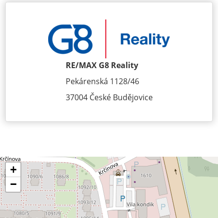
RE/MAX G8 Reality
Pekárenská 1128/46
37004 České Budějovice
+
−