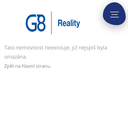
Tato nemovitost neexistuje, již nejspíš byla
smazána.
.
Zpět na hlavní stranu