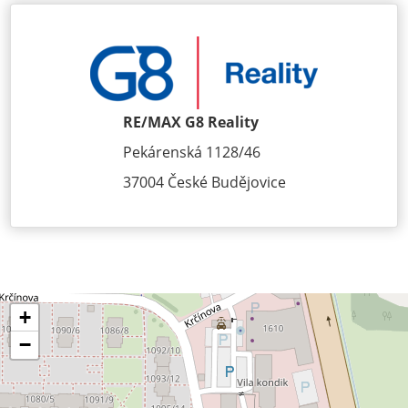
RE/MAX G8 Reality
Pekárenská 1128/46
37004 České Budějovice
+
−