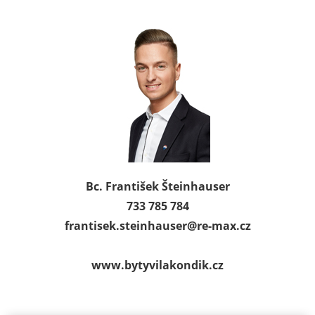
Bc. František Šteinhauser
733 785 784
frantisek.steinhauser@
re-max.cz
www.bytyvilakondik.cz