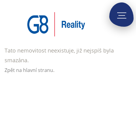
Tato nemovitost neexistuje, již nejspíš byla
smazána.
.
Zpět na hlavní stranu