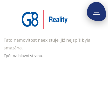
Tato nemovitost neexistuje, již nejspíš byla
smazána.
.
Zpět na hlavní stranu