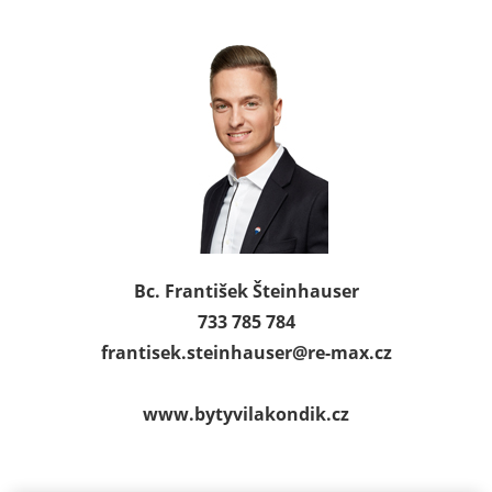
Bc. František Šteinhauser
733 785 784
frantisek.steinhauser@
re-max.cz
www.bytyvilakondik.cz