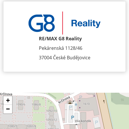
RE/MAX G8 Reality
Pekárenská 1128/46
37004 České Budějovice
+
−