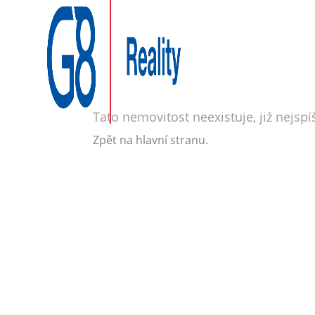
Tato nemovitost neexistuje, již nejsp
.
Zpět na hlavní stranu