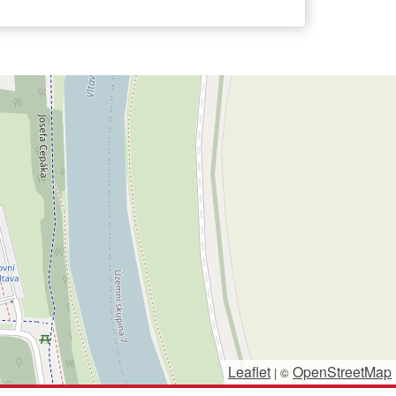
Leaflet
OpenStreetMap
|
©