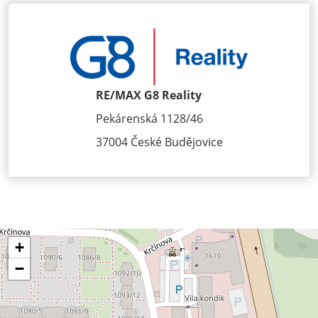
RE/MAX G8 Reality
Pekárenská 1128/46
37004 České Budějovice
+
−