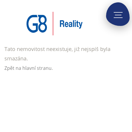
Tato nemovitost neexistuje, již nejspíš byla
smazána.
.
Zpět na hlavní stranu