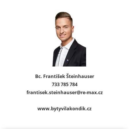
Bc. František Šteinhauser
733 785 784
frantisek.steinhauser@
re-max.cz
www.bytyvilakondik.cz