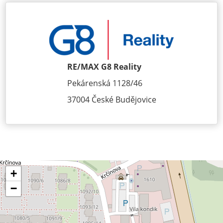
RE/MAX G8 Reality
Pekárenská 1128/46
37004 České Budějovice
+
−