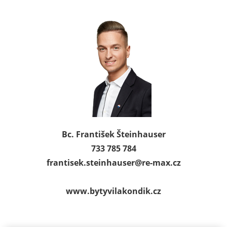
Bc. František Šteinhauser
733 785 784
frantisek.steinhauser@
re-max.cz
www.bytyvilakondik.cz