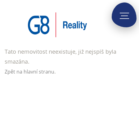
Tato nemovitost neexistuje, již nejspíš byla
smazána.
.
Zpět na hlavní stranu