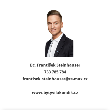
Bc. František Šteinhauser
733 785 784
frantisek.steinhauser@
re-max.cz
www.bytyvilakondik.cz