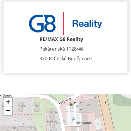
RE/MAX G8 Reality
Pekárenská 1128/46
37004 České Budějovice
+
−