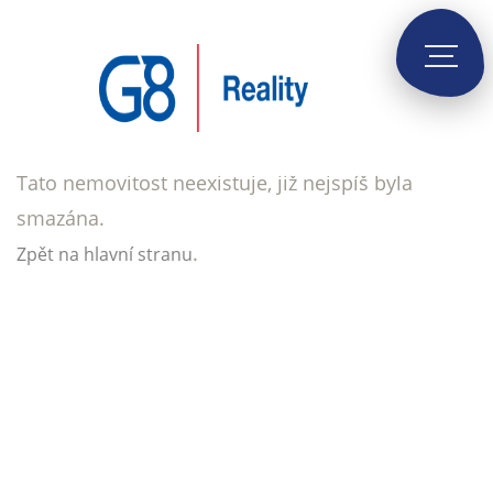
Tato nemovitost neexistuje, již nejspíš byla
smazána.
.
Zpět na hlavní stranu