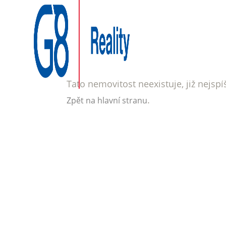
Tato nemovitost neexistuje, již nejsp
.
Zpět na hlavní stranu