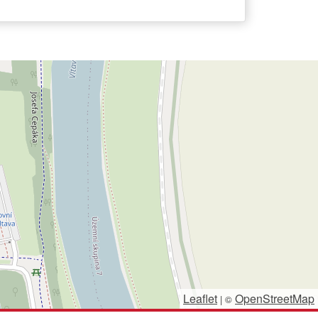
Leaflet
OpenStreetMap
|
©