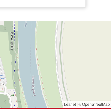
Leaflet
OpenStreetMap
|
©