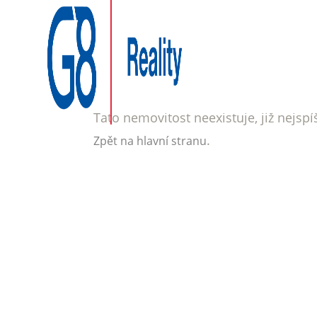
Tato nemovitost neexistuje, již nejsp
.
Zpět na hlavní stranu